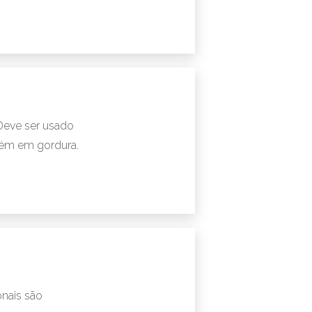
Deve ser usado
bém em gordura.
nais são