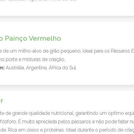
o Painço Vermelho
se de um milho-alvo de grão pequeno, ideal para os Pássaros 
o porte e misturas de criação.
m:
Austrália, Argentina, África do Sul.
r
e de grande qualidade nutricional, garantindo um óptimo equil
/fósforo. É muito apreciada pelos pássaros e não pode faltar 
ade. Rica em óleos e proteínas. Ideal durante o período de cri