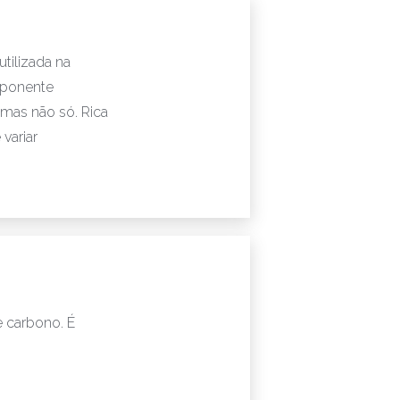
 utilizada na
omponente
mas não só. Rica
variar
 carbono. É