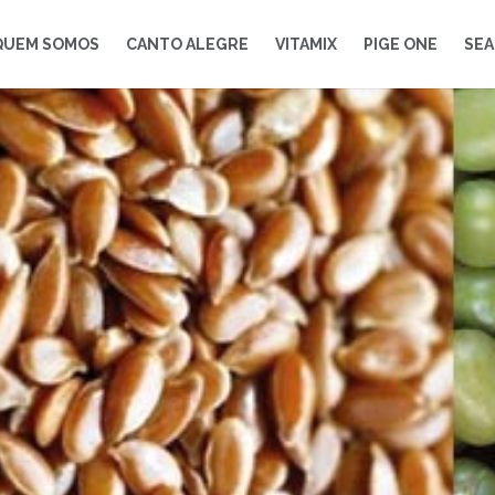
QUEM SOMOS
CANTO ALEGRE
VITAMIX
PIGE ONE
SEA